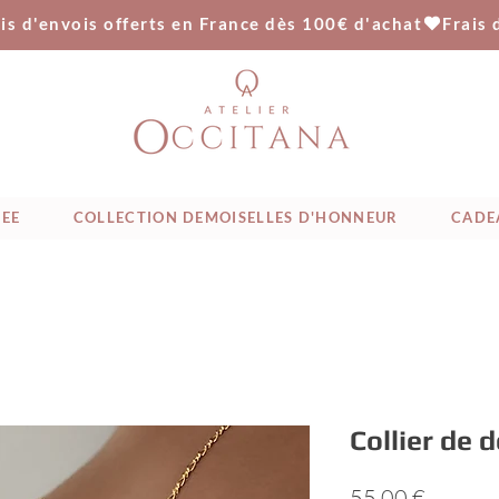
IEE
COLLECTION DEMOISELLES D'HONNEUR
CADE
Collier de 
Prix
55,00 €