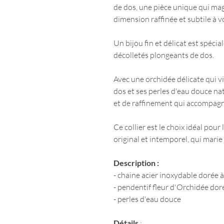
de dos, une pièce unique qui mag
dimension raffinée et subtile à 
Un bijou fin et délicat est spéci
décolletés plongeants de dos.
Avec une orchidée délicate qui 
dos et ses perles d'eau douce na
et de raffinement qui accompa
Ce collier est le choix idéal pour
original et intemporel, qui marie
Description :
- chaine acier inoxydable dorée à 
- pendentif fleur d'Orchidée doré
- perles d'eau douce
Détails
: