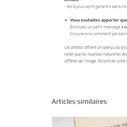
- les bijoux sont garantis sans 
Vous souhaitez apporter que
Envoyez un petit message à
c
trouverons comment personna
Les photos offrent un aperçu du bijo
noter que les nuances naturelles des
différer de l'image, faisant de votr
Articles similaires