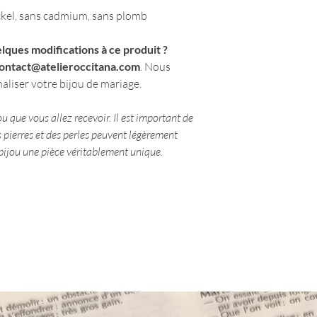
nickel, sans cadmium, sans plomb
lques modifications à ce produit ?
ontact@atelieroccitana.com
. Nous
liser votre bijou de mariage.
u que vous allez recevoir. Il est important de
 pierres et des perles peuvent légèrement
e bijou une pièce véritablement unique.