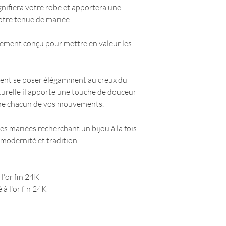
nifiera votre robe et apportera une
votre tenue de mariée.
alement conçu pour mettre en valeur les
vient se poser élégamment au creux du
turelle il apporte une touche de douceur
gne chacun de vos mouvements.
 les mariées recherchant un bijou à la fois
 modernité et tradition.
l'or fin 24K
 à l'or fin 24K