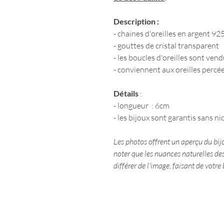
Description :
- chaines d'oreilles en argent 925
- gouttes de cristal transparent
- les boucles d'oreilles sont ven
- conviennent aux oreilles percé
Détails
:
- longueur : 6cm
- les bijoux sont garantis sans 
Les photos offrent un aperçu du bijo
noter que les nuances naturelles des
différer de l'image, faisant de votr