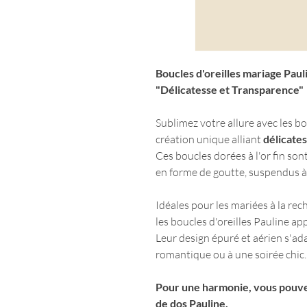
Boucles d'oreilles mariage Paul
"Délicatesse et Transparence"
Sublimez votre allure avec les bo
création unique alliant
délicate
Ces boucles dorées à l'or fin son
en forme de goutte, suspendus à 
Idéales pour les mariées à la rec
les boucles d'oreilles Pauline ap
Leur design épuré et aérien s'a
romantique ou à une soirée chic
Pour une harmonie, vous pouve
de dos Pauline
.