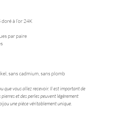
 doré à l’or 24K
dues par paire
es
nickel, sans cadmium, sans plomb
u que vous allez recevoir. Il est important de
 pierres et des perles peuvent légèrement
e bijou une pièce véritablement unique.