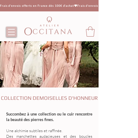
Frais d'envois offerts en France dès 100€ d'achat
COLLECTION DEMOISELLES D'HONNEUR
Succombez à une collection ou le cuir rencontre
la beauté des pierres fines.
Une alchimie subtiles et raffinée.
Des manchettes audacieuses et des boucles